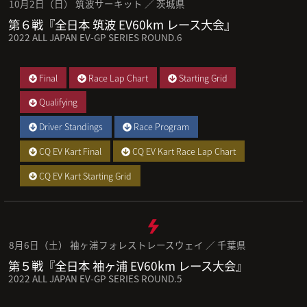
10月2日（日） 筑波サーキット ／ 茨城県
第６戦『全日本 筑波 EV60km レース大会』
2022 ALL JAPAN EV-GP SERIES ROUND.6
Final
Race Lap Chart
Starting Grid
Qualifying
Driver Standings
Race Program
CQ EV Kart Final
CQ EV Kart Race Lap Chart
CQ EV Kart Starting Grid
8月6日（土） 袖ヶ浦フォレストレースウェイ ／ 千葉県
第５戦『全日本 袖ヶ浦 EV60km レース大会』
2022 ALL JAPAN EV-GP SERIES ROUND.5