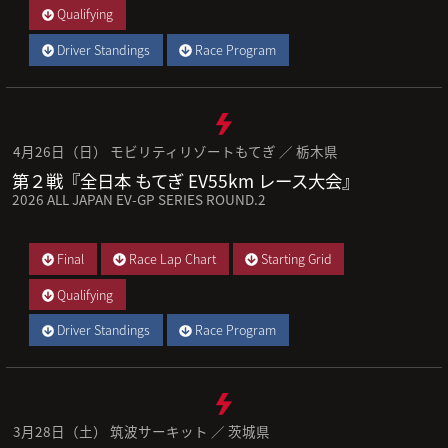
Qualifying
Driver Standings
Race Program
4月26日（日） モビリティリゾートもてぎ ／ 栃木県
第２戦『全日本 もてぎ EV55km レース大会』
2026 ALL JAPAN EV-GP SERIES ROUND.2
Final
Race Lap Chart
Starting Grid
Qualifying
Driver Standings
Race Program
3月28日（土） 筑波サーキット ／ 茨城県