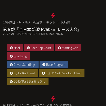
10月9日（月・祝） 筑波サーキット ／ 茨城県
第６戦『全日本 筑波 EV60km レース大会』
2023 ALL JAPAN EV-GP SERIES ROUND.6
Final
Race Lap Chart
Starting Grid
Qualifying
Driver Standings
Race Program
CQ EV Kart Final
CQ EV Kart Race Lap Chart
CQ EV Kart Starting Grid
9月23日（土） スポーツランドSUGO ／ 宮城県