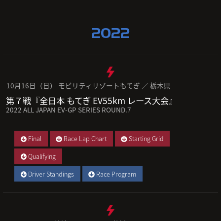
2022
10月16日（日） モビリティリゾートもてぎ ／ 栃木県
第７戦『全日本 もてぎ EV55km レース大会』
2022 ALL JAPAN EV-GP SERIES ROUND.7
Final
Race Lap Chart
Starting Grid
Qualifying
Driver Standings
Race Program