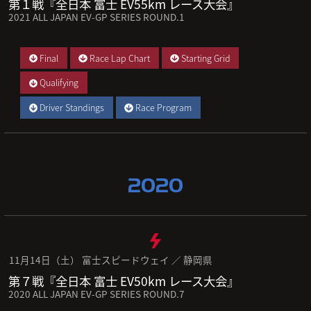
第１戦『全日本 富士 EV55km レース大会』
2021 ALL JAPAN EV-GP SERIES ROUND.1
Final
Race Lap Chart
Starting Grid
Qualifying
Driver Standings
Race Program
2020
11月14日（土） 富士スピードウェイ ／ 静岡県
第７戦『全日本 富士 EV50km レース大会』
2020 ALL JAPAN EV-GP SERIES ROUND.7