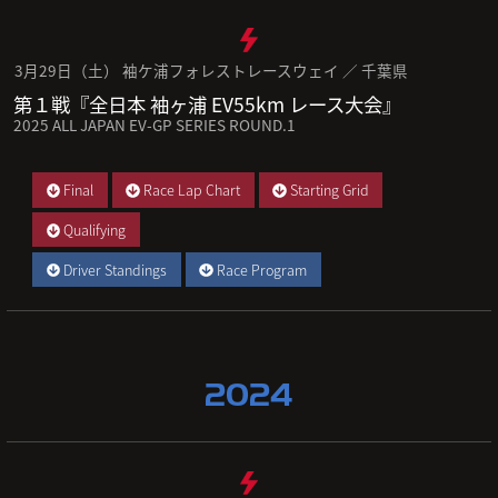
3月29日（土） 袖ケ浦フォレストレースウェイ ／ 千葉県
第１戦『全日本 袖ヶ浦 EV55km レース大会』
2025 ALL JAPAN EV-GP SERIES ROUND.1
Final
Race Lap Chart
Starting Grid
Qualifying
Driver Standings
Race Program
2024