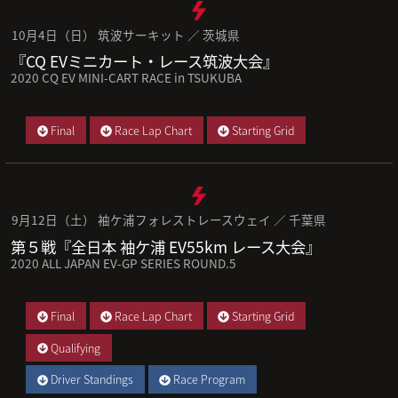
10月4日（日） 筑波サーキット ／ 茨城県
『CQ EVミニカート・レース筑波大会』
2020 CQ EV MINI-CART RACE in TSUKUBA
Final
Race Lap Chart
Starting Grid
9月12日（土） 袖ケ浦フォレストレースウェイ ／ 千葉県
第５戦『全日本 袖ケ浦 EV55km レース大会』
2020 ALL JAPAN EV-GP SERIES ROUND.5
Final
Race Lap Chart
Starting Grid
Qualifying
Driver Standings
Race Program