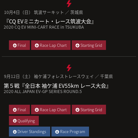
10月4日（日） 筑波サーキット ／ 茨城県
『CQ EVミニカート・レース筑波大会』
2020 CQ EV MINI-CART RACE in TSUKUBA
Final
Race Lap Chart
Starting Grid
9月12日（土） 袖ケ浦フォレストレースウェイ ／ 千葉県
第５戦『全日本 袖ケ浦 EV55km レース大会』
2020 ALL JAPAN EV-GP SERIES ROUND.5
Final
Race Lap Chart
Starting Grid
Qualifying
Driver Standings
Race Program