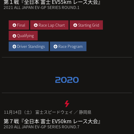
第１戦『全日本 富士 EV55km レース大会』
2021 ALL JAPAN EV-GP SERIES ROUND.1
Final
Race Lap Chart
Starting Grid
Qualifying
Driver Standings
Race Program
2020
11月14日（土） 富士スピードウェイ ／ 静岡県
第７戦『全日本 富士 EV50km レース大会』
2020 ALL JAPAN EV-GP SERIES ROUND.7