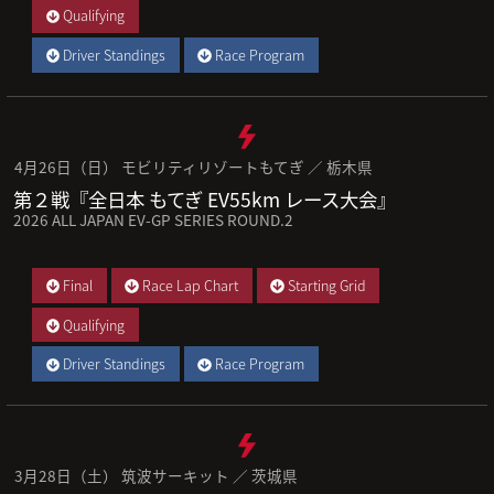
Qualifying
Driver Standings
Race Program
4月26日（日） モビリティリゾートもてぎ ／ 栃木県
第２戦『全日本 もてぎ EV55km レース大会』
2026 ALL JAPAN EV-GP SERIES ROUND.2
Final
Race Lap Chart
Starting Grid
Qualifying
Driver Standings
Race Program
3月28日（土） 筑波サーキット ／ 茨城県