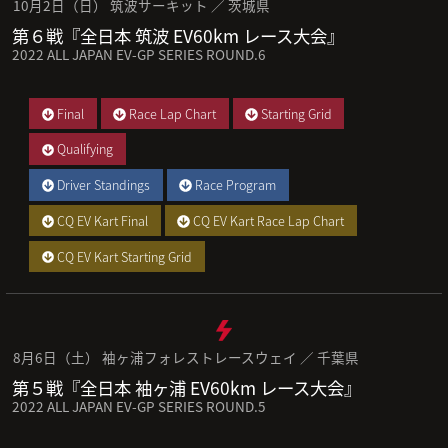
10月2日（日） 筑波サーキット ／ 茨城県
第６戦『全日本 筑波 EV60km レース大会』
2022 ALL JAPAN EV-GP SERIES ROUND.6
Final
Race Lap Chart
Starting Grid
Qualifying
Driver Standings
Race Program
CQ EV Kart Final
CQ EV Kart Race Lap Chart
CQ EV Kart Starting Grid
8月6日（土） 袖ヶ浦フォレストレースウェイ ／ 千葉県
第５戦『全日本 袖ヶ浦 EV60km レース大会』
2022 ALL JAPAN EV-GP SERIES ROUND.5