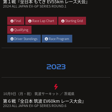
第１戦『全日本 もてぎ EV55km レース大会』
2024 ALL JAPAN EV-GP SERIES ROUND.1
Final
Race Lap Chart
Starting Grid
Qualifying
Driver Standings
Race Program
2023
10月9日（月・祝） 筑波サーキット ／ 茨城県
第６戦『全日本 筑波 EV60km レース大会』
2023 ALL JAPAN EV-GP SERIES ROUND.6