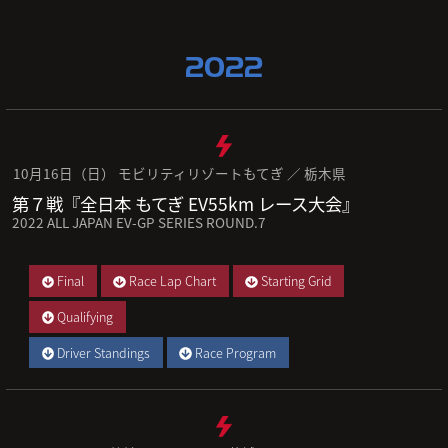
2022
10月16日（日） モビリティリゾートもてぎ ／ 栃木県
第７戦『全日本 もてぎ EV55km レース大会』
2022 ALL JAPAN EV-GP SERIES ROUND.7
Final
Race Lap Chart
Starting Grid
Qualifying
Driver Standings
Race Program