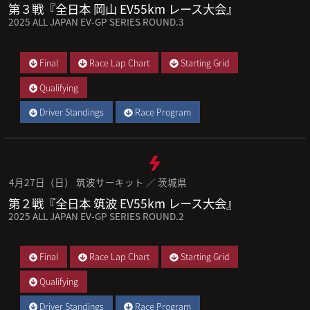
第３戦『全日本 岡山 EV55km レース大会』
2025 ALL JAPAN EV-GP SERIES ROUND.3
Final
Race Lap Chart
Starting Grid
Qualifying
Driver Standings
Race Program
4月27日（日） 筑波サーキット ／ 茨城県
第２戦『全日本 筑波 EV55km レース大会』
2025 ALL JAPAN EV-GP SERIES ROUND.2
Final
Race Lap Chart
Starting Grid
Qualifying
Driver Standings
Race Program