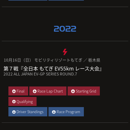
2022
10月16日（日） モビリティリゾートもてぎ ／ 栃木県
第７戦『全日本 もてぎ EV55km レース大会』
2022 ALL JAPAN EV-GP SERIES ROUND.7
Final
Race Lap Chart
Starting Grid
Qualifying
Driver Standings
Race Program