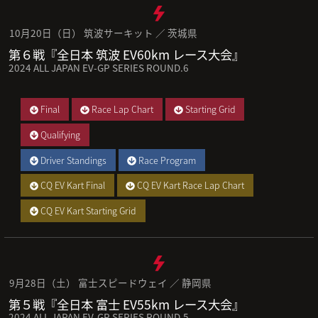
10月20日（日） 筑波サーキット ／ 茨城県
第６戦『全日本 筑波 EV60km レース大会』
2024 ALL JAPAN EV-GP SERIES ROUND.6
Final
Race Lap Chart
Starting Grid
Qualifying
Driver Standings
Race Program
CQ EV Kart Final
CQ EV Kart Race Lap Chart
CQ EV Kart Starting Grid
9月28日（土） 富士スピードウェイ ／ 静岡県
第５戦『全日本 富士 EV55km レース大会』
2024 ALL JAPAN EV-GP SERIES ROUND.5