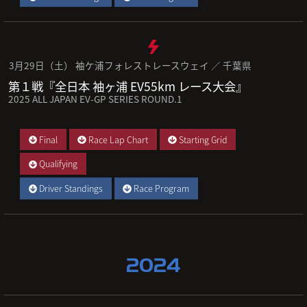
3月29日（土） 袖ケ浦フォレストレースウェイ ／ 千葉県
第１戦『全日本 袖ヶ浦 EV55km レース大会』
2025 ALL JAPAN EV-GP SERIES ROUND.1
Final
Race Lap Chart
Starting Grid
Qualifying
Driver Standings
Race Program
2024