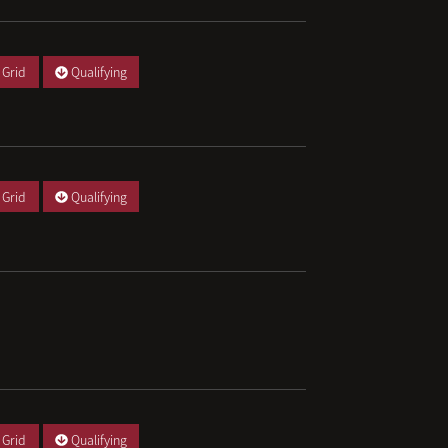
 Grid
Qualifying
 Grid
Qualifying
 Grid
Qualifying