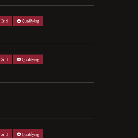
 Grid
Qualifying
 Grid
Qualifying
 Grid
Qualifying