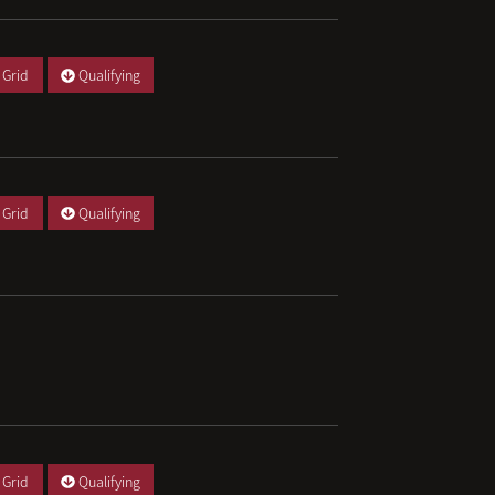
 Grid
Qualifying
 Grid
Qualifying
 Grid
Qualifying