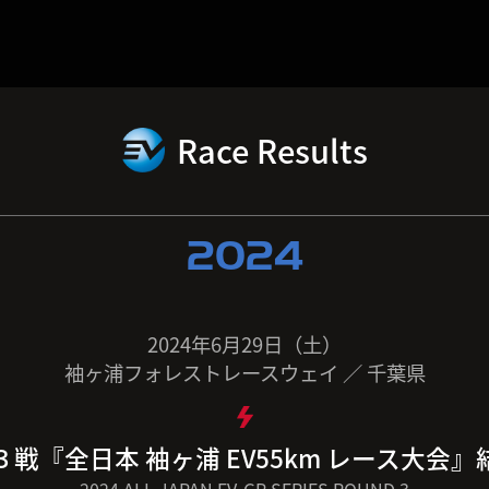
Race Results
2024
2024年6月29日（土）
袖ヶ浦フォレストレースウェイ ／ 千葉県
３戦『全日本 袖ヶ浦 EV55km レース大会』