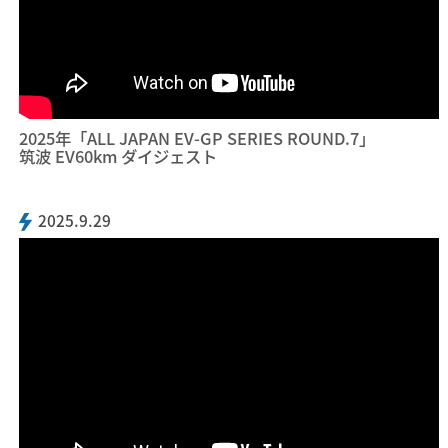
2025年「ALL JAPAN EV-GP SERIES ROUND.7」
筑波 EV60km ダイジェスト
2025.9.29