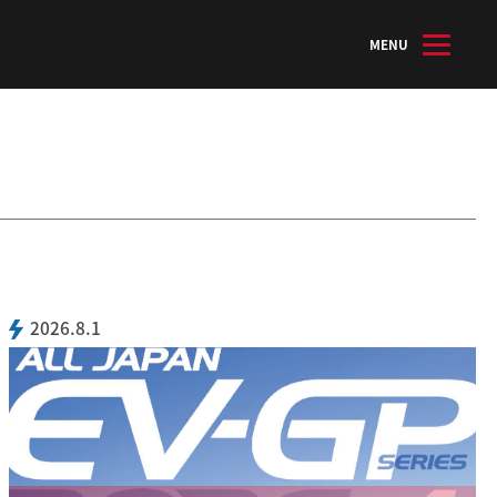
MENU
2026.8.1