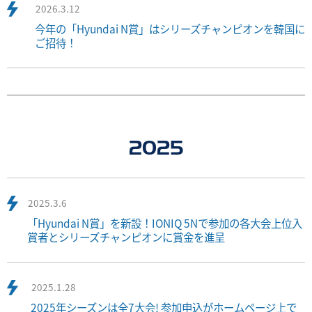
2026.3.12
今年の「Hyundai N賞」はシリーズチャンピオンを韓国に
ご招待！
2025
2025.3.6
「Hyundai N賞」を新設！IONIQ 5Nで参加の各大会上位入
賞者とシリーズチャンピオンに賞金を進呈
2025.1.28
2025年シーズンは全7大会! 参加申込がホームページ上で