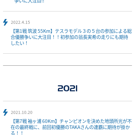
争いに大注目!!
2022.4.15
【第1戦 筑波 55Km】テスラモデル３の５台の参加による総
合優勝争いに大注目！！初参加の翁長実希の走りにも期待
したい！
2021
2021.10.20
【第7戦 袖ヶ浦 60Km】チャンピオンを決めた地頭所光が不
在の最終戦に、前回初優勝のTAKAさんの連覇に期待が掛か
る！！