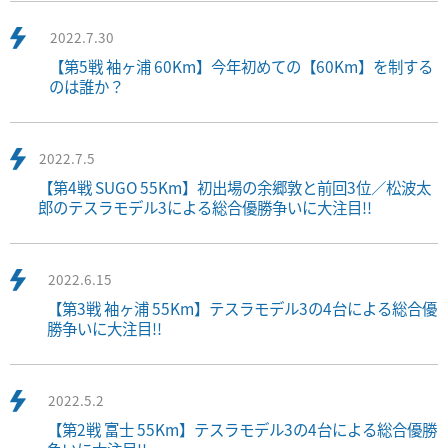
2022.7.30
【第5戦 袖ヶ浦 60Km】今年初めての【60Km】を制する
のは誰か？
2022.7.5
【第4戦 SUGO 55Km】初出場の余郷敦と前回3位／松波太
郎のテスラモデル3による総合優勝争いに大注目!!
2022.6.15
【第3戦 袖ヶ浦 55Km】テスラモデル3の4台による総合優
勝争いに大注目!!
2022.5.2
【第2戦 富士 55Km】テスラモデル3の4台による総合優勝