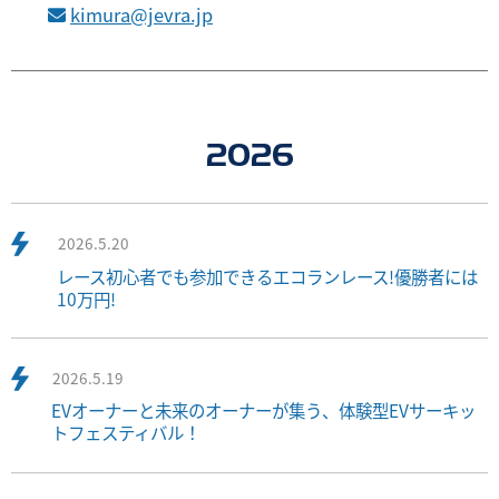
kimura@jevra.jp
2026
2026.5.20
レース初心者でも参加できるエコランレース!優勝者には
10万円!
2026.5.19
EVオーナーと未来のオーナーが集う、体験型EVサーキッ
トフェスティバル！