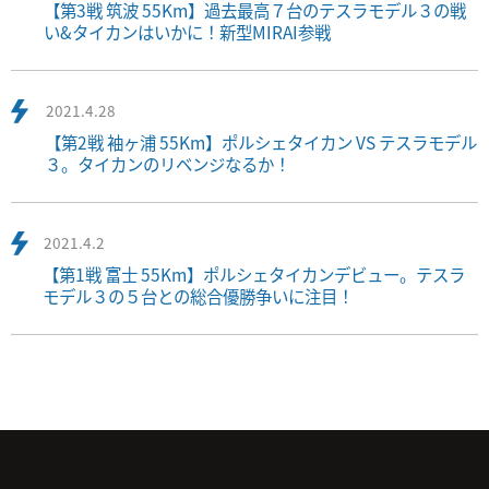
【第3戦 筑波 55Km】過去最高７台のテスラモデル３の戦
い&タイカンはいかに！新型MIRAI参戦
2021.4.28
【第2戦 袖ヶ浦 55Km】ポルシェタイカン VS テスラモデル
３。タイカンのリベンジなるか！
2021.4.2
【第1戦 富士 55Km】ポルシェタイカンデビュー。テスラ
モデル３の５台との総合優勝争いに注目！