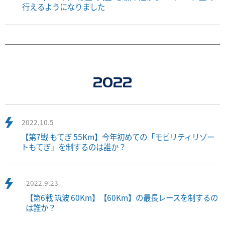
行えるようになりました
2022
2022.10.5
【第7戦 もてぎ 55Km】今年初めての「モビリティリゾー
トもてぎ」を制するのは誰か？
2022.9.23
【第6戦 筑波 60Km】【60Km】の最長レースを制するの
は誰か？