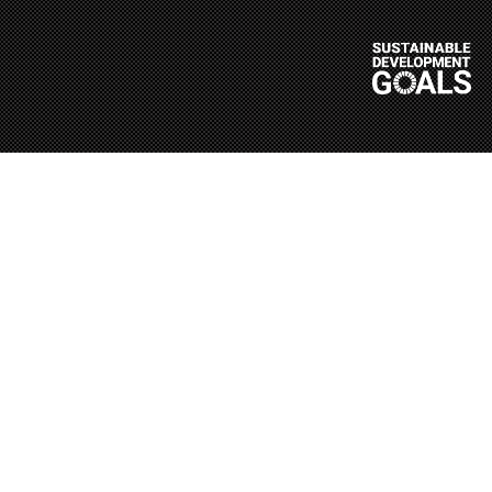
Race Calendar
2026 ALL JAPAN EV-GP SERIES
Rd.1
Rd.2
Rd.3
Rd.4
Rd.5
Rd.6
エコラン
筑波 60km
/ 茨城県下妻市