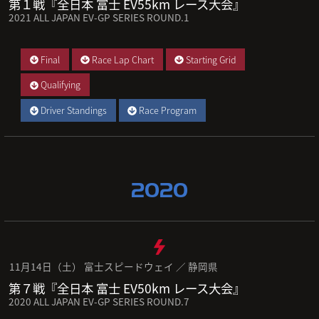
第１戦『全日本 富士 EV55km レース大会』
2021 ALL JAPAN EV-GP SERIES ROUND.1
Final
Race Lap Chart
Starting Grid
Qualifying
Driver Standings
Race Program
2020
11月14日（土） 富士スピードウェイ ／ 静岡県
第７戦『全日本 富士 EV50km レース大会』
2020 ALL JAPAN EV-GP SERIES ROUND.7