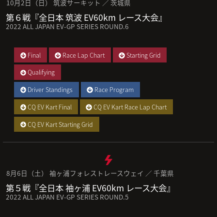
10月2日（日） 筑波サーキット ／ 茨城県
第６戦『全日本 筑波 EV60km レース大会』
2022 ALL JAPAN EV-GP SERIES ROUND.6
Final
Race Lap Chart
Starting Grid
Qualifying
Driver Standings
Race Program
CQ EV Kart Final
CQ EV Kart Race Lap Chart
CQ EV Kart Starting Grid
8月6日（土） 袖ヶ浦フォレストレースウェイ ／ 千葉県
第５戦『全日本 袖ヶ浦 EV60km レース大会』
2022 ALL JAPAN EV-GP SERIES ROUND.5