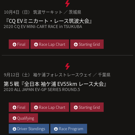
10月4日（日） 筑波サーキット ／ 茨城県
『CQ EVミニカート・レース筑波大会』
2020 CQ EV MINI-CART RACE in TSUKUBA
Final
Race Lap Chart
Starting Grid
9月12日（土） 袖ケ浦フォレストレースウェイ ／ 千葉県
第５戦『全日本 袖ケ浦 EV55km レース大会』
2020 ALL JAPAN EV-GP SERIES ROUND.5
Final
Race Lap Chart
Starting Grid
Qualifying
Driver Standings
Race Program