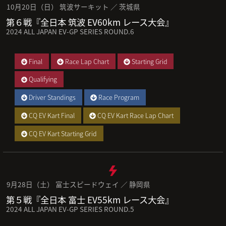
10月20日（日） 筑波サーキット ／ 茨城県
第６戦『全日本 筑波 EV60km レース大会』
2024 ALL JAPAN EV-GP SERIES ROUND.6
Final
Race Lap Chart
Starting Grid
Qualifying
Driver Standings
Race Program
CQ EV Kart Final
CQ EV Kart Race Lap Chart
CQ EV Kart Starting Grid
9月28日（土） 富士スピードウェイ ／ 静岡県
第５戦『全日本 富士 EV55km レース大会』
2024 ALL JAPAN EV-GP SERIES ROUND.5