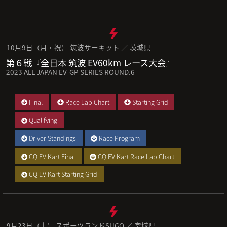
10月9日（月・祝） 筑波サーキット ／ 茨城県
第６戦『全日本 筑波 EV60km レース大会』
2023 ALL JAPAN EV-GP SERIES ROUND.6
Final
Race Lap Chart
Starting Grid
Qualifying
Driver Standings
Race Program
CQ EV Kart Final
CQ EV Kart Race Lap Chart
CQ EV Kart Starting Grid
9月23日（土） スポーツランドSUGO ／ 宮城県