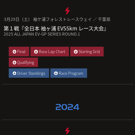
3月29日（土） 袖ケ浦フォレストレースウェイ ／ 千葉県
第１戦『全日本 袖ヶ浦 EV55km レース大会』
2025 ALL JAPAN EV-GP SERIES ROUND.1
Final
Race Lap Chart
Starting Grid
Qualifying
Driver Standings
Race Program
2024