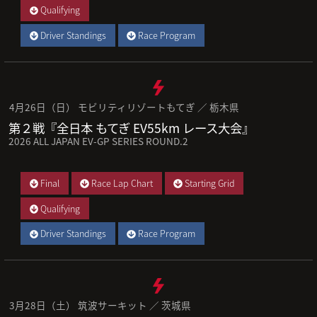
Qualifying
Driver Standings
Race Program
4月26日（日） モビリティリゾートもてぎ ／ 栃木県
第２戦『全日本 もてぎ EV55km レース大会』
2026 ALL JAPAN EV-GP SERIES ROUND.2
Final
Race Lap Chart
Starting Grid
Qualifying
Driver Standings
Race Program
3月28日（土） 筑波サーキット ／ 茨城県