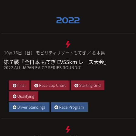
2022
10月16日（日） モビリティリゾートもてぎ ／ 栃木県
第７戦『全日本 もてぎ EV55km レース大会』
2022 ALL JAPAN EV-GP SERIES ROUND.7
Final
Race Lap Chart
Starting Grid
Qualifying
Driver Standings
Race Program