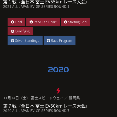
第１戦『全日本 富士 EV55km レース大会』
2021 ALL JAPAN EV-GP SERIES ROUND.1
Final
Race Lap Chart
Starting Grid
Qualifying
Driver Standings
Race Program
2020
11月14日（土） 富士スピードウェイ ／ 静岡県
第７戦『全日本 富士 EV50km レース大会』
2020 ALL JAPAN EV-GP SERIES ROUND.7