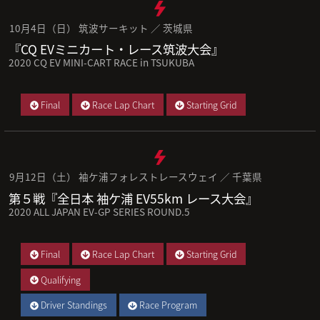
10月4日（日） 筑波サーキット ／ 茨城県
『CQ EVミニカート・レース筑波大会』
2020 CQ EV MINI-CART RACE in TSUKUBA
Final
Race Lap Chart
Starting Grid
9月12日（土） 袖ケ浦フォレストレースウェイ ／ 千葉県
第５戦『全日本 袖ケ浦 EV55km レース大会』
2020 ALL JAPAN EV-GP SERIES ROUND.5
Final
Race Lap Chart
Starting Grid
Qualifying
Driver Standings
Race Program