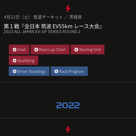
4月22日（土） 筑波サーキット ／ 茨城県
第１戦『全日本 筑波 EV55km レース大会』
2023 ALL JAPAN EV-GP SERIES ROUND.1
Final
Race Lap Chart
Starting Grid
Qualifying
Driver Standings
Race Program
2022