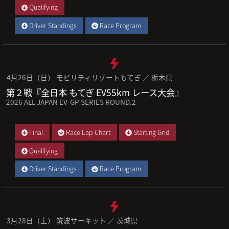
Qualifying
Driver Standings
Race Program
4月26日（日） モビリティリゾートもてぎ ／ 栃木県
第２戦『全日本 もてぎ EV55km レース大会』
2026 ALL JAPAN EV-GP SERIES ROUND.2
Final
Race Lap Chart
Starting Grid
Qualifying
Driver Standings
Race Program
3月28日（土） 筑波サーキット ／ 茨城県