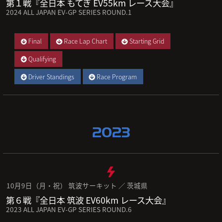
第１戦『全日本 もてぎ EV55km レース大会』
2024 ALL JAPAN EV-GP SERIES ROUND.1
Final
Race Lap Chart
Starting Grid
Qualifying
Driver Standings
Race Program
2023
10月9日（月・祝） 筑波サーキット ／ 茨城県
第６戦『全日本 筑波 EV60km レース大会』
2023 ALL JAPAN EV-GP SERIES ROUND.6