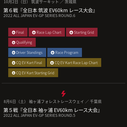
10月2日（日） 筑波サーキット ／ 茨城県
第６戦『全日本 筑波 EV60km レース大会』
2022 ALL JAPAN EV-GP SERIES ROUND.6
Final
Race Lap Chart
Starting Grid
Qualifying
Driver Standings
Race Program
CQ EV Kart Final
CQ EV Kart Race Lap Chart
CQ EV Kart Starting Grid
8月6日（土） 袖ヶ浦フォレストレースウェイ ／ 千葉県
第５戦『全日本 袖ヶ浦 EV60km レース大会』
2022 ALL JAPAN EV-GP SERIES ROUND.5