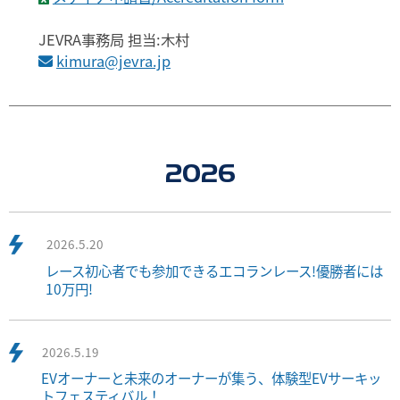
JEVRA事務局 担当:木村
kimura@jevra.jp
2026
2026.5.20
レース初心者でも参加できるエコランレース!優勝者には
10万円!
2026.5.19
EVオーナーと未来のオーナーが集う、体験型EVサーキッ
トフェスティバル！