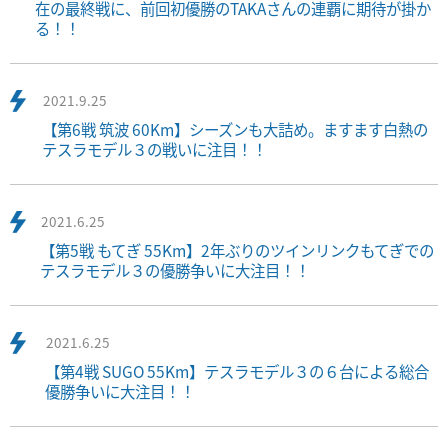
在の最終戦に、前回初優勝のTAKAさんの連覇に期待が掛か
る！！
2021.9.25
【第6戦 筑波 60Km】シーズンも大詰め。ますます白熱の
テスラモデル３の戦いに注目！！
2021.6.25
【第5戦 もてぎ 55Km】2年ぶりのツインリンクもてぎでの
テスラモデル３の優勝争いに大注目！！
2021.6.25
【第4戦 SUGO 55Km】テスラモデル３の６台による総合
優勝争いに大注目！！