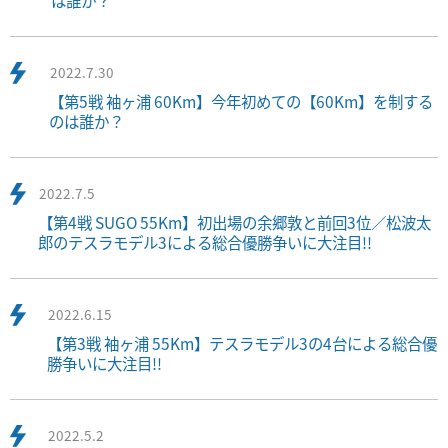
は誰か？
2022.7.30
【第5戦 袖ヶ浦 60Km】今年初めての【60Km】を制する
のは誰か？
2022.7.5
【第4戦 SUGO 55Km】初出場の余郷敦と前回3位／松波太
郎のテスラモデル3による総合優勝争いに大注目!!
2022.6.15
【第3戦 袖ヶ浦 55Km】テスラモデル3の4台による総合優
勝争いに大注目!!
2022.5.2