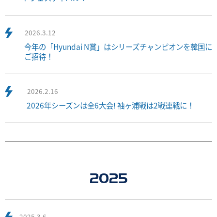
2026.3.12
今年の「Hyundai N賞」はシリーズチャンピオンを韓国に
ご招待！
2026.2.16
2026年シーズンは全6大会! 袖ヶ浦戦は2戦連戦に！
2025
2025.3.6