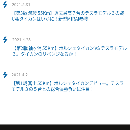
2021.5.31
【第3戦 筑波 55Km】過去最高７台のテスラモデル３の戦
い&タイカンはいかに！新型MIRAI参戦
2021.4.28
【第2戦 袖ヶ浦 55Km】ポルシェタイカン VS テスラモデル
３。タイカンのリベンジなるか！
2021.4.2
【第1戦 富士 55Km】ポルシェタイカンデビュー。テスラ
モデル３の５台との総合優勝争いに注目！