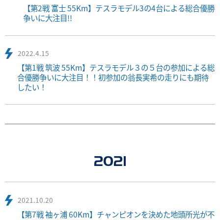
【第2戦 富士 55Km】テスラモデル3の4台による総合優勝
争いに大注目!!
2022.4.15
【第1戦 筑波 55Km】テスラモデル３の５台の参加による総
合優勝争いに大注目！！初参加の翁長実希の走りにも期待
したい！
2021
2021.10.20
【第7戦 袖ヶ浦 60Km】チャンピオンを決めた地頭所光が不