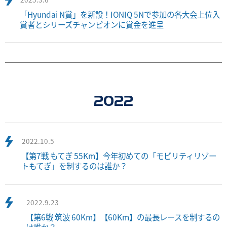
「Hyundai N賞」を新設！IONIQ 5Nで参加の各大会上位入
賞者とシリーズチャンピオンに賞金を進呈
2022
2022.10.5
【第7戦 もてぎ 55Km】今年初めての「モビリティリゾー
トもてぎ」を制するのは誰か？
2022.9.23
【第6戦 筑波 60Km】【60Km】の最長レースを制するの