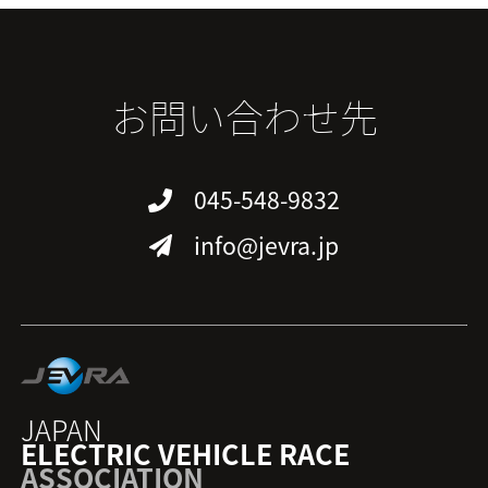
お問い合わせ先
045-548-9832
info@jevra.jp
JAPAN
ELECTRIC VEHICLE RACE
ASSOCIATION