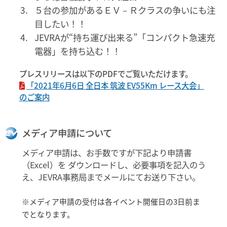
５台の参加があるＥＶ－Ｒクラスの争いにも注
目したい！！
JEVRAが“持ち運び出来る”「コンパクト急速充
電器」を持ち込む！！
プレスリリースは以下のPDFでご覧いただけます。
「2021年6月6日 全日本 筑波 EV55Km レース大会」
のご案内
メディア申請について
メディア申請は、お手数ですが下記より申請書
（Excel）を ダウンロードし、必要事項を記入のう
え、JEVRA事務局までメールにてお送り下さい。
※メディア申請の受付は各イベント開催日の3日前ま
でとなります。