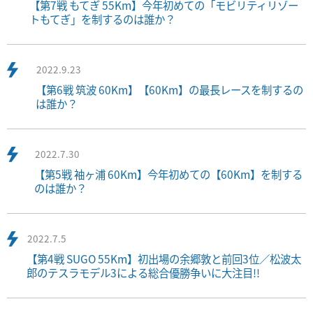
【第7戦 もてぎ 55Km】今年初めての「モビリティリゾー
トもてぎ」を制するのは誰か？
2022.9.23
【第6戦 筑波 60Km】【60Km】の最長レースを制するの
は誰か？
2022.7.30
【第5戦 袖ヶ浦 60Km】今年初めての【60Km】を制する
のは誰か？
2022.7.5
【第4戦 SUGO 55Km】初出場の余郷敦と前回3位／松波太
郎のテスラモデル3による総合優勝争いに大注目!!