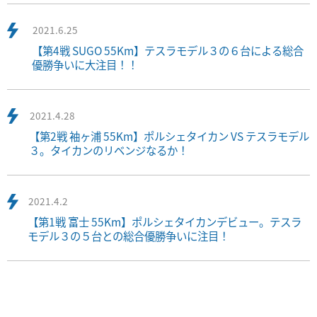
2021.6.25
【第4戦 SUGO 55Km】テスラモデル３の６台による総合
優勝争いに大注目！！
2021.4.28
【第2戦 袖ヶ浦 55Km】ポルシェタイカン VS テスラモデル
３。タイカンのリベンジなるか！
2021.4.2
【第1戦 富士 55Km】ポルシェタイカンデビュー。テスラ
モデル３の５台との総合優勝争いに注目！