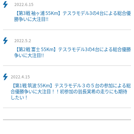
2022.6.15
【第3戦 袖ヶ浦 55Km】テスラモデル3の4台による総合優
勝争いに大注目!!
2022.5.2
【第2戦 富士 55Km】テスラモデル3の4台による総合優勝
争いに大注目!!
2022.4.15
【第1戦 筑波 55Km】テスラモデル３の５台の参加による総
合優勝争いに大注目！！初参加の翁長実希の走りにも期待
したい！