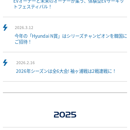
EVオーナーと未来のオーナーが集う、体験型EVサーキッ
トフェスティバル！
2026.3.12
今年の「Hyundai N賞」はシリーズチャンピオンを韓国に
ご招待！
2026.2.16
2026年シーズンは全6大会! 袖ヶ浦戦は2戦連戦に！
2025