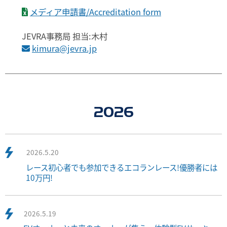
メディア申請書/Accreditation form
JEVRA事務局 担当:木村
kimura@jevra.jp
2026
2026.5.20
レース初心者でも参加できるエコランレース!優勝者には
10万円!
2026.5.19